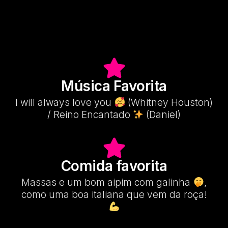
Música Favorita
I will always love you
(Whitney Houston)
/ Reino Encantado
(Daniel)
Comida favorita
Massas e um bom aipim com galinha
,
como uma boa italiana que vem da roça!