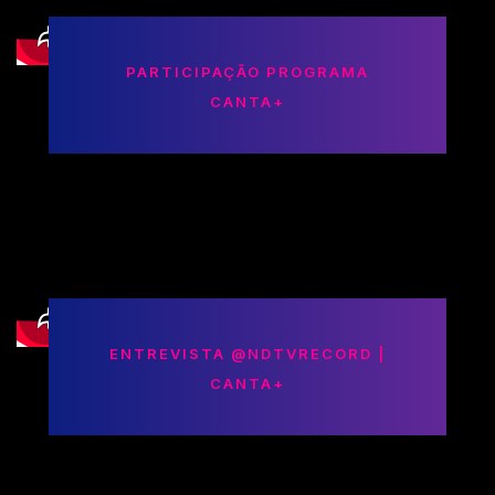
PARTICIPAÇÃO PROGRAMA
CANTA+
ENTREVISTA ‪@NDTVRECORD‬ |
CANTA+