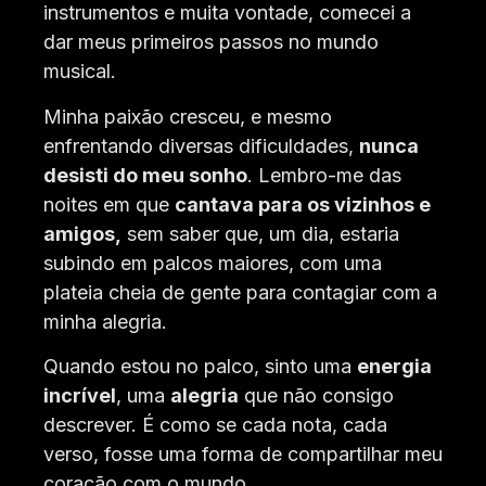
instrumentos e muita vontade, comecei a
dar meus primeiros passos no mundo
musical.
Minha paixão cresceu, e mesmo
enfrentando diversas dificuldades,
nunca
desisti do meu sonho
.
Lembro-me das
noites em que
cantava para os vizinhos e
amigos,
sem saber que, um dia, estaria
subindo em palcos maiores, com uma
plateia cheia de gente para contagiar com a
minha alegria.
Quando estou no palco, sinto uma
energia
incrível
, uma
alegria
que não consigo
descrever.
É como se cada nota, cada
verso, fosse uma forma de compartilhar meu
coração com o mundo.