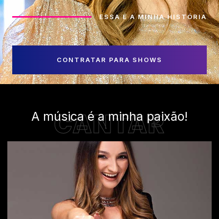
ESSA É A MINHA HISTÓRIA
CONTRATAR PARA SHOWS
A música é a minha paixão!
CANTAR