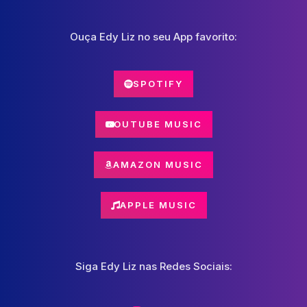
Ouça Edy Liz no seu App favorito:
SPOTIFY
YOUTUBE MUSIC
AMAZON MUSIC
APPLE MUSIC
Siga Edy Liz nas Redes Sociais: