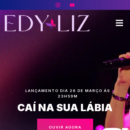
LANÇAMENTO DIA 26 DE MARÇO ÁS
23H59M
CAÍ NA SUA LÁBIA
OUVIR AGORA