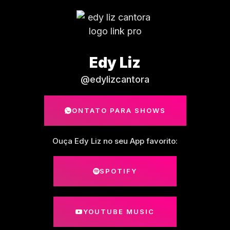
Edy Liz
@edylizcantora
CONTATO PARA SHOWS
Ouça Edy Liz no seu App favorito:
SPOTIFY
YOUTUBE MUSIC